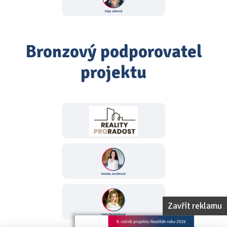
Bronzový podporovatel
projektu
Zavřít reklamu