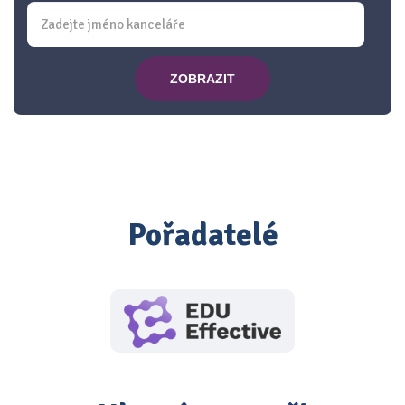
ZOBRAZIT
Pořadatelé