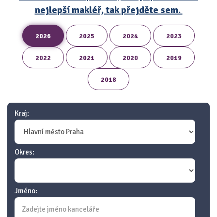
nejlepší makléř, tak přejděte sem.
2026
2025
2024
2023
2022
2021
2020
2019
2018
Kraj:
Okres:
Jméno: