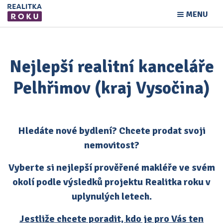
MENU
Nejlepší realitní kanceláře
Pelhřimov (kraj Vysočina)
Hledáte nové bydlení? Chcete prodat svoji
nemovitost?
Vyberte si nejlepší prověřené makléře ve svém
okolí podle výsledků projektu Realitka roku v
uplynulých letech.
Jestliže chcete poradit, kdo je pro Vás ten