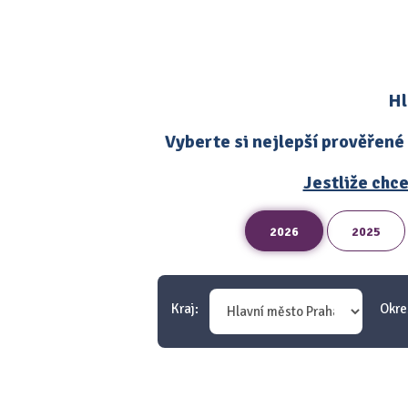
Hl
Vyberte si nejlepší prověřené
Jestliže chce
2026
2025
Kraj:
Okre