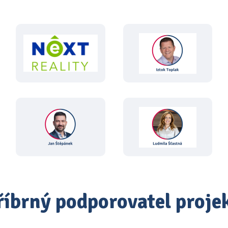
říbrný podporovatel proje