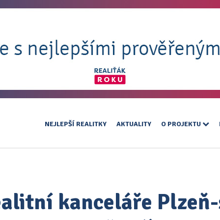
NEJLEPŠÍ REALITKY
AKTUALITY
O PROJEKTU
ealitní kanceláře Plzeň-