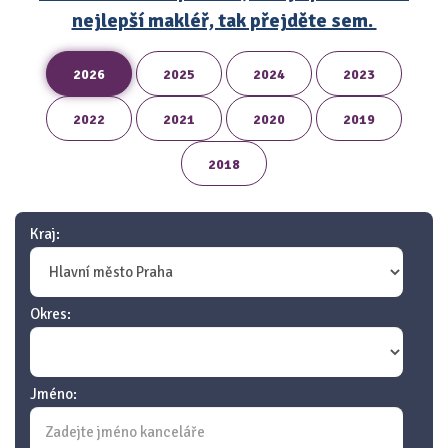
nejlepší makléř, tak přejděte sem.
2026
2025
2024
2023
2022
2021
2020
2019
2018
Kraj:
Okres:
Jméno: