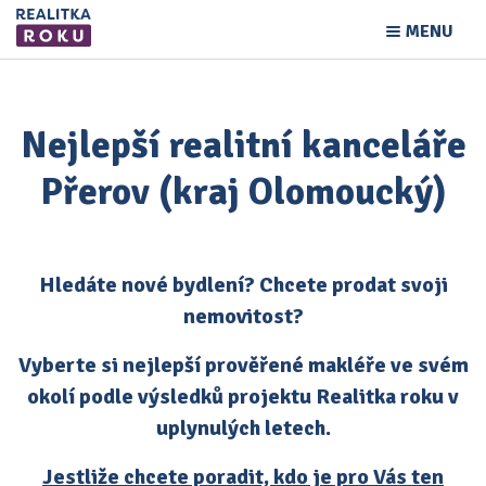
MENU
Nejlepší realitní kanceláře
Přerov (kraj Olomoucký)
Hledáte nové bydlení? Chcete prodat svoji
nemovitost?
Vyberte si nejlepší prověřené makléře ve svém
okolí podle výsledků projektu Realitka roku v
uplynulých letech.
Jestliže chcete poradit, kdo je pro Vás ten