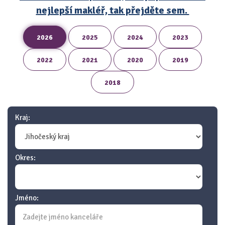
nejlepší makléř, tak přejděte sem.
2026
2025
2024
2023
2022
2021
2020
2019
2018
Kraj:
Okres:
Jméno: