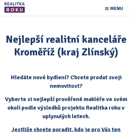
MENU
Nejlepší realitní kanceláře
Kroměříž (kraj Zlínský)
Hledáte nové bydlení? Chcete prodat svoji
nemovitost?
Vyberte si nejlepší prověřené makléře ve svém
okolí podle výsledků projektu Realitka roku v
uplynulých letech.
Jestliže chcete poradit, kdo je pro Vás ten