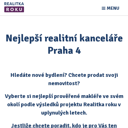
MENU
Nejlepší realitní kanceláře
Praha 4
Hledáte nové bydlení? Chcete prodat svoji
nemovitost?
Vyberte si nejlepší prověřené makléře ve svém
okolí podle výsledků projektu Realitka roku v
uplynulých letech.
Jestliže chcete poradit, kdo je pro Vás ten