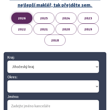
nejlepší makléř, tak přejděte sem.
2026
2025
2024
2023
2022
2021
2020
2019
2018
Kraj:
Okres:
Jméno: