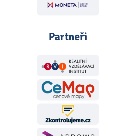
Partneři