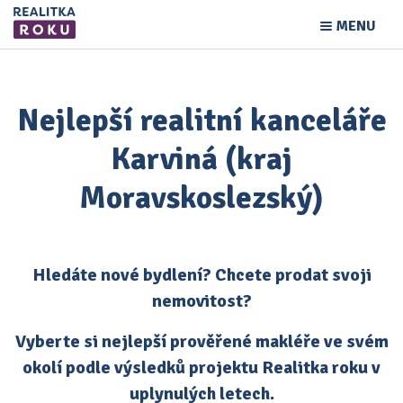
MENU
Nejlepší realitní kanceláře
Karviná (kraj
Moravskoslezský)
Hledáte nové bydlení? Chcete prodat svoji
nemovitost?
Vyberte si nejlepší prověřené makléře ve svém
okolí podle výsledků projektu Realitka roku v
uplynulých letech.