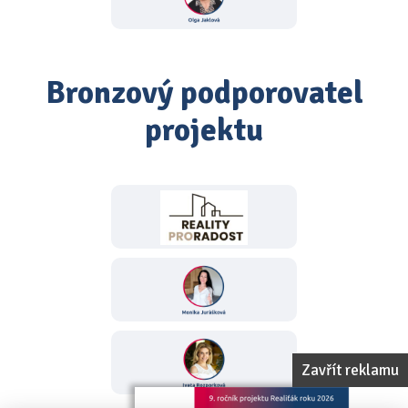
Bronzový podporovatel
projektu
Zavřít reklamu