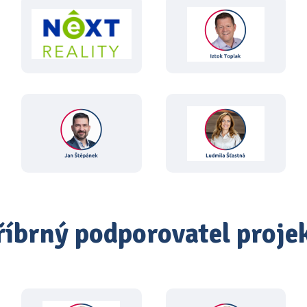
říbrný podporovatel proje