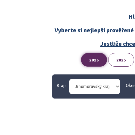
Hl
Vyberte si nejlepší prověřené
Jestliže chce
2026
2025
Kraj:
Okre