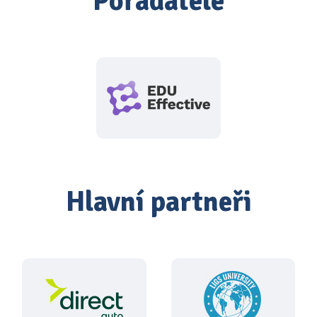
Pořadatelé
Hlavní partneři