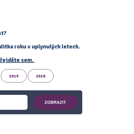
st?
itka roku v uplynulých letech.
 přejděte sem.
2019
2018
ZOBRAZIT