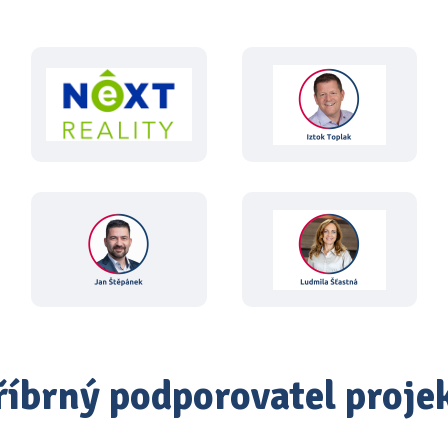
říbrný podporovatel proje