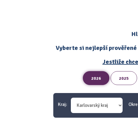
Hl
Vyberte si nejlepší prověřené
Jestliže chce
2026
2025
Kraj:
Okre