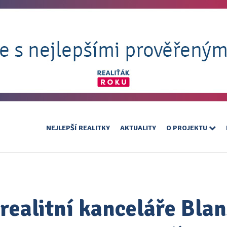
NEJLEPŠÍ REALITKY
AKTUALITY
O PROJEKTU
 realitní kanceláře Blan