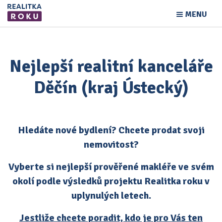
MENU
Nejlepší realitní kanceláře
Děčín (kraj Ústecký)
Hledáte nové bydlení? Chcete prodat svoji
nemovitost?
Vyberte si nejlepší prověřené makléře ve svém
okolí podle výsledků projektu Realitka roku v
uplynulých letech.
Jestliže chcete poradit, kdo je pro Vás ten