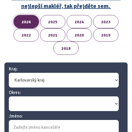
nejlepší makléř, tak přejděte sem.
2026
2025
2024
2023
2022
2021
2020
2019
2018
Kraj:
Okres:
Jméno: