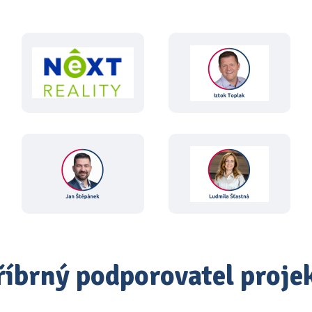
říbrný podporovatel proje