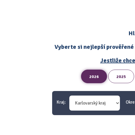
Hl
Vyberte si nejlepší prověřené
Jestliže chce
2026
2025
Kraj:
Okre