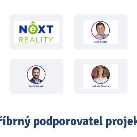
říbrný podporovatel proje