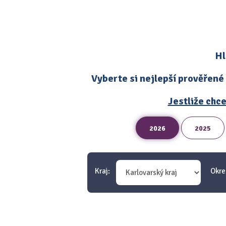
Hl
Vyberte si nejlepší prověřené
Jestliže chce
2026
2025
Kraj:
Okre