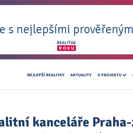
NEJLEPŠÍ REALITKY
AKTUALITY
O PROJEKTU
alitní kanceláře Praha