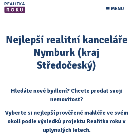
MENU
Nejlepší realitní kanceláře
Nymburk (kraj
Středočeský)
Hledáte nové bydlení? Chcete prodat svoji
nemovitost?
Vyberte si nejlepší prověřené makléře ve svém
okolí podle výsledků projektu Realitka roku v
uplynulých letech.