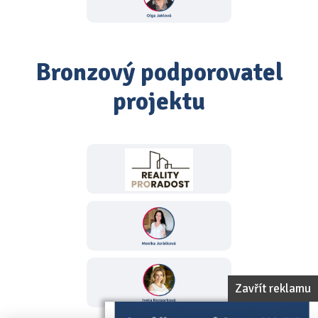
Bronzový podporovatel
projektu
Zavřít reklamu