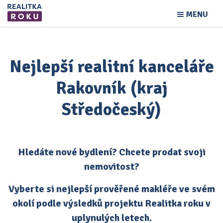
MENU
Nejlepší realitní kanceláře
Rakovník (kraj
Středočeský)
Hledáte nové bydlení? Chcete prodat svoji
nemovitost?
Vyberte si nejlepší prověřené makléře ve svém
okolí podle výsledků projektu Realitka roku v
uplynulých letech.