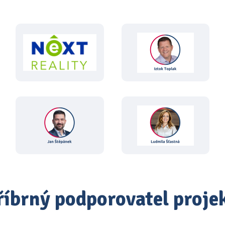
říbrný podporovatel proje