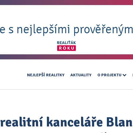
NEJLEPŠÍ REALITKY
AKTUALITY
O PROJEKTU
 realitní kanceláře Blan