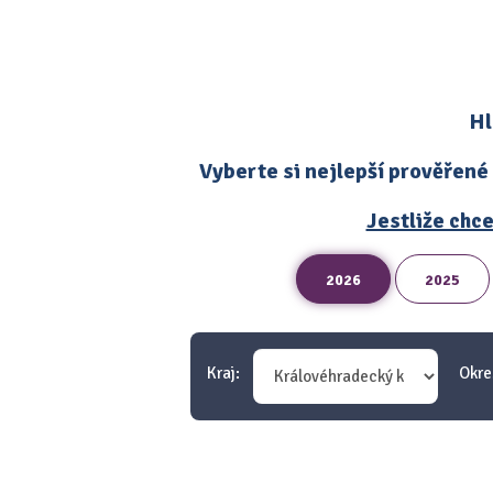
Hl
Vyberte si nejlepší prověřené
Jestliže chce
2026
2025
Kraj:
Okre