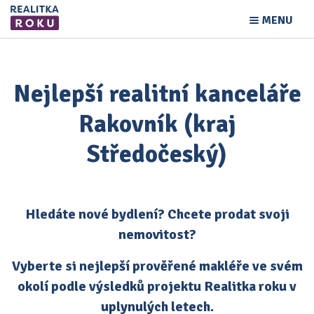
MENU
Nejlepší realitní kanceláře
Rakovník (kraj
Středočeský)
Hledáte nové bydlení? Chcete prodat svoji
nemovitost?
Vyberte si nejlepší prověřené makléře ve svém
okolí podle výsledků projektu Realitka roku v
uplynulých letech.