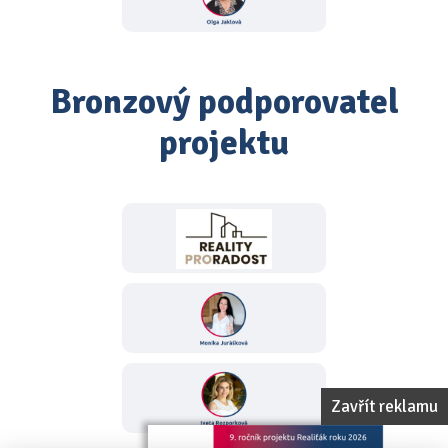
Bronzový podporovatel
projektu
Zavřít reklamu