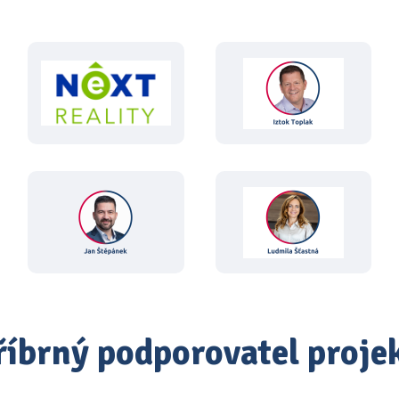
říbrný podporovatel proje