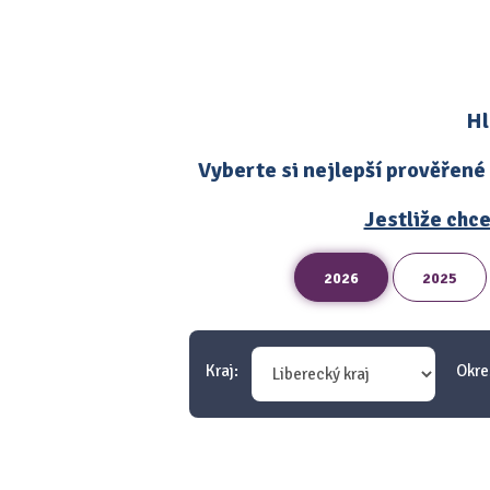
Hl
Vyberte si nejlepší prověřené
Jestliže chce
2026
2025
Kraj:
Okre