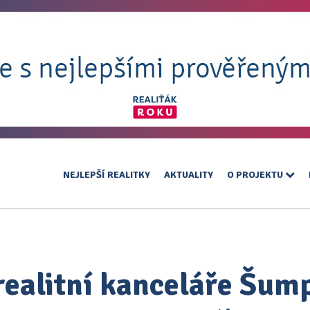
NEJLEPŠÍ REALITKY
AKTUALITY
O PROJEKTU
realitní kanceláře Šum