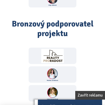
Bronzový podporovatel
projektu
Zavřít reklamu