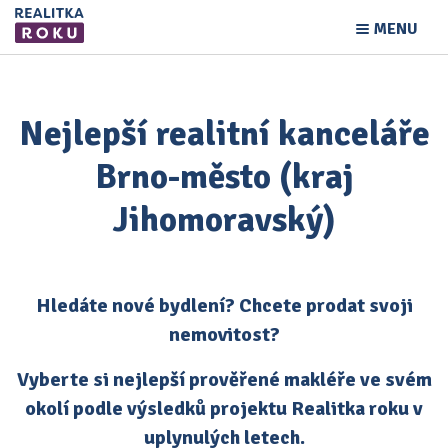
MENU
Nejlepší realitní kanceláře
Brno-město (kraj
Jihomoravský)
Hledáte nové bydlení? Chcete prodat svoji
nemovitost?
Vyberte si nejlepší prověřené makléře ve svém
okolí podle výsledků projektu Realitka roku v
uplynulých letech.