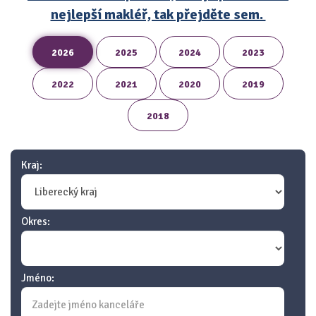
nejlepší makléř, tak přejděte sem.
2026
2025
2024
2023
2022
2021
2020
2019
2018
Kraj:
Okres:
Jméno: