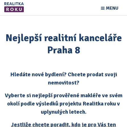
MENU
Nejlepší realitní kanceláře
Praha 8
Hledáte nové bydlení? Chcete prodat svoji
nemovitost?
Vyberte si nejlepší prověřené makléře ve svém
okolí podle výsledků projektu Realitka roku v
uplynulých letech.
Jestliže chcete poradit, kdo je pro Vás ten