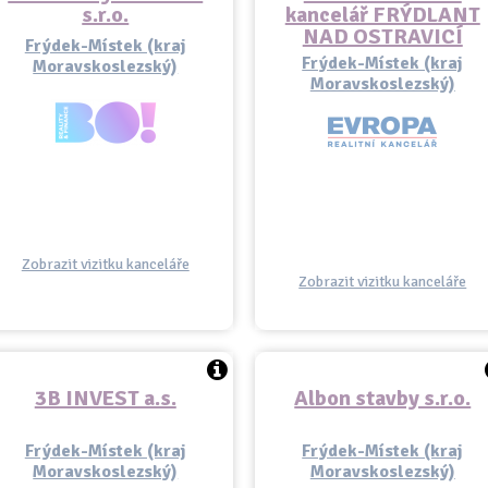
s.r.o.
kancelář FRÝDLANT
NAD OSTRAVICÍ
Frýdek-Místek (kraj
Frýdek-Místek (kraj
Moravskoslezský)
Moravskoslezský)
Zobrazit vizitku kanceláře
Zobrazit vizitku kanceláře
3B INVEST a.s.
Albon stavby s.r.o.
Frýdek-Místek (kraj
Frýdek-Místek (kraj
Moravskoslezský)
Moravskoslezský)