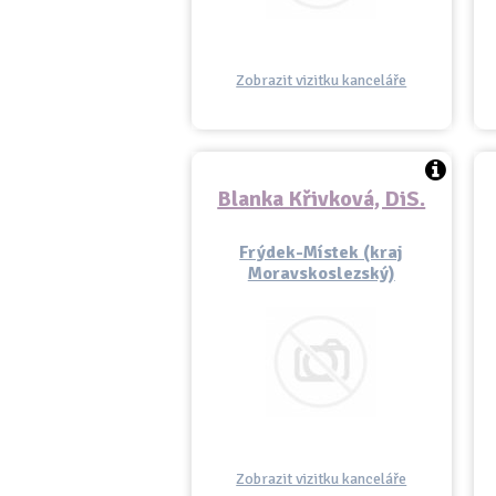
Zobrazit vizitku kanceláře
Blanka Křivková, DiS.
Frýdek-Místek (kraj
Moravskoslezský)
Zobrazit vizitku kanceláře