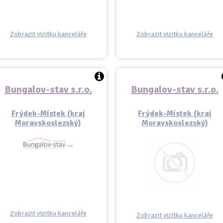
Zobrazit vizitku kanceláře
Zobrazit vizitku kanceláře
Bungalov-stav s.r.o.
Bungalov-stav s.r.o.
Frýdek-Místek (kraj
Frýdek-Místek (kraj
Moravskoslezský)
Moravskoslezský)
Zobrazit vizitku kanceláře
Zobrazit vizitku kanceláře