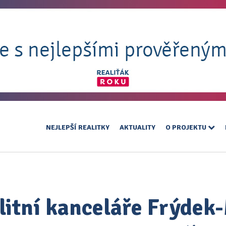
NEJLEPŠÍ REALITKY
AKTUALITY
O PROJEKTU
litní kanceláře Frýdek