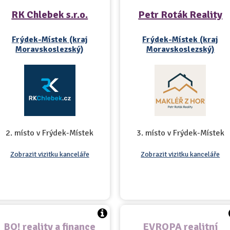
RK Chlebek s.r.o.
Petr Roták Reality
Frýdek-Místek (kraj
Frýdek-Místek (kraj
Moravskoslezský)
Moravskoslezský)
2. místo v Frýdek-Místek
3. místo v Frýdek-Místek
Zobrazit vizitku kanceláře
Zobrazit vizitku kanceláře
BO! reality a finance
EVROPA realitní