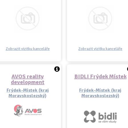
Zobrazit vizitku kanceláře
Zobrazit vizitku kanceláře
AVOS reality
BIDLI Frýdek Místek
development
Frýdek-Místek (kraj
Frýdek-Místek (kraj
Moravskoslezský)
Moravskoslezský)