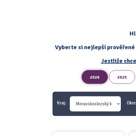
Hl
Vyberte si nejlepší prověřené
Jestliže chce
2026
2025
Kraj:
Okre