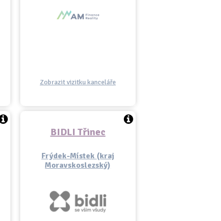
Zobrazit vizitku kanceláře
BIDLI Třinec
Frýdek-Místek (kraj
Moravskoslezský)