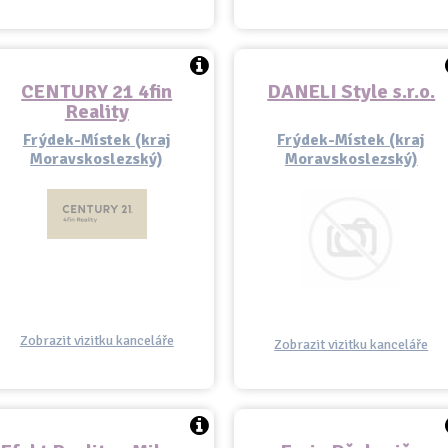
CENTURY 21 4fin
DANELI Style s.r.o.
Reality
Frýdek-Místek (kraj
Frýdek-Místek (kraj
Moravskoslezský)
Moravskoslezský)
Zobrazit vizitku kanceláře
Zobrazit vizitku kanceláře