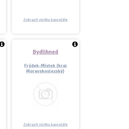
Zobrazit vizitku kanceláře
Bydlihned
Frýdek-Místek (kraj
Moravskoslezský)
Zobrazit vizitku kanceláře