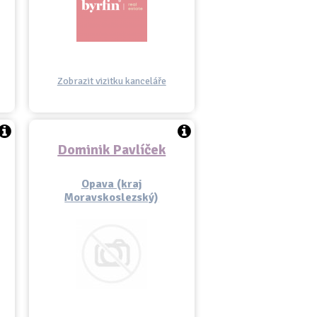
Zobrazit vizitku kanceláře
Dominik Pavlíček
Opava (kraj
Moravskoslezský)