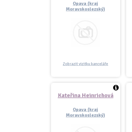
Opava (kraj
Moravskoslezský)
Zobrazit vizitku kanceláře
Kateřina Heinrichová
Opava (kraj
Moravskoslezský)