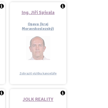
á
Ing. Jiří Spívala
Opava (kraj
Moravskoslezský)
Zobrazit vizitku kanceláře
JOLK REALITY