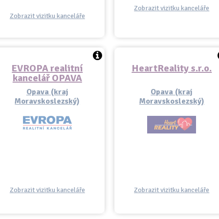
Zobrazit vizitku kanceláře
Zobrazit vizitku kanceláře
EVROPA realitní
HeartReality s.r.o.
kancelář OPAVA
Opava (kraj
Opava (kraj
Moravskoslezský)
Moravskoslezský)
Zobrazit vizitku kanceláře
Zobrazit vizitku kanceláře