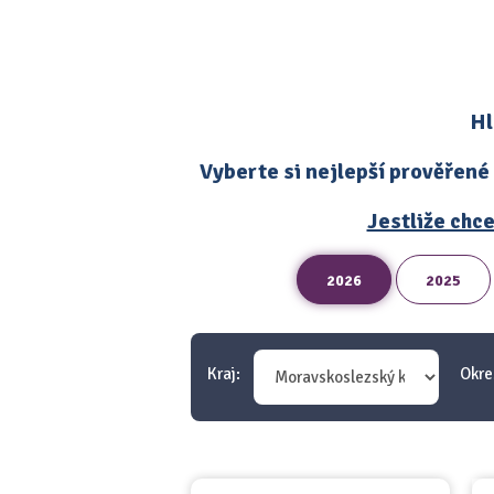
Hl
Vyberte si nejlepší prověřené
Jestliže chce
2026
2025
Kraj:
Okre