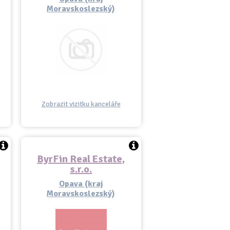
Moravskoslezský)
Zobrazit vizitku kanceláře
ByrFin Real Estate,
s.r.o.
Opava (kraj
Moravskoslezský)