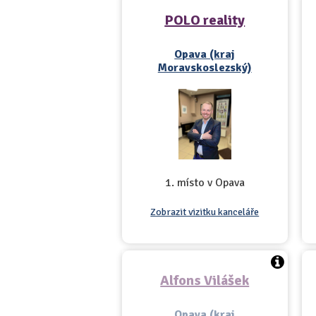
POLO reality
Opava (kraj
Moravskoslezský)
1. místo v Opava
Zobrazit vizitku kanceláře
Alfons Vilášek
Opava (kraj