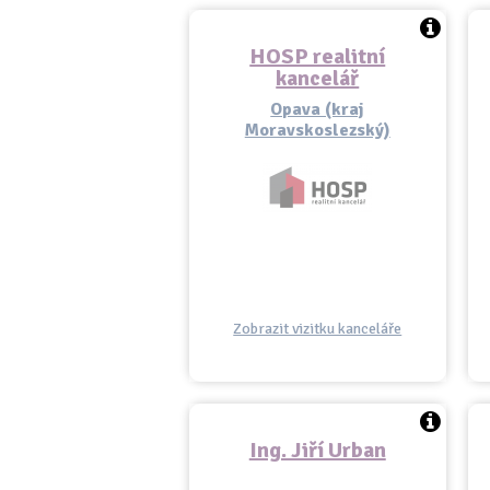
HOSP realitní
kancelář
Opava (kraj
Moravskoslezský)
Zobrazit vizitku kanceláře
Ing. Jiří Urban