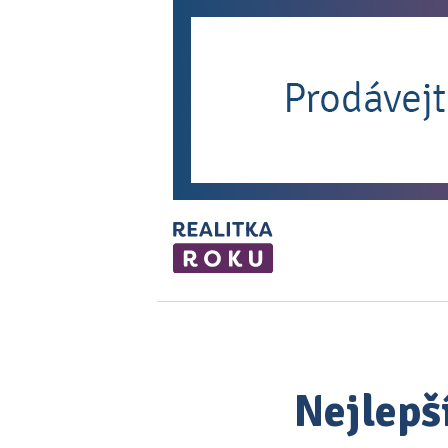
Nejlepš