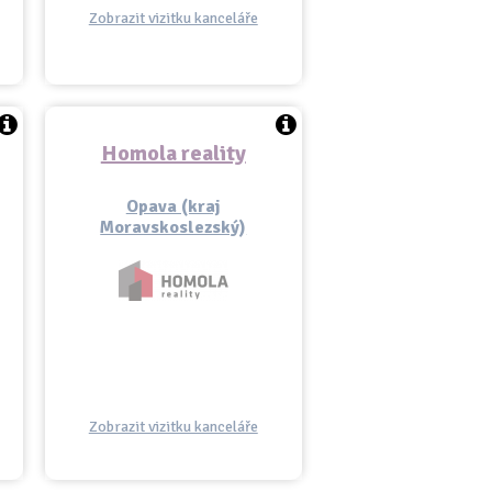
Zobrazit vizitku kanceláře
Homola reality
Opava (kraj
Moravskoslezský)
Zobrazit vizitku kanceláře