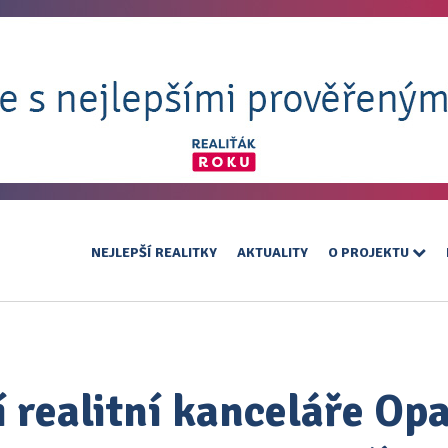
NEJLEPŠÍ REALITKY
AKTUALITY
O PROJEKTU
í realitní kanceláře Opa