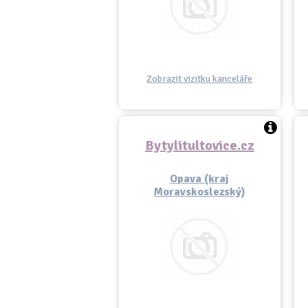
Zobrazit vizitku kanceláře
Bytylitultovice.cz
Opava (kraj
Moravskoslezský)