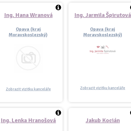
Ing. Hana Wranová
Ing. Jarmila Špirutov
Opava (kraj
Opava (kraj
Moravskoslezský)
Moravskoslezský)
Zobrazit vizitku kanceláře
Zobrazit vizitku kanceláře
Ing. Lenka Hranošová
Jakub Kocián