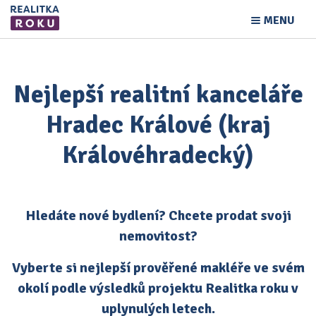
MENU
Nejlepší realitní kanceláře
Hradec Králové (kraj
Královéhradecký)
Hledáte nové bydlení? Chcete prodat svoji
nemovitost?
Vyberte si nejlepší prověřené makléře ve svém
okolí podle výsledků projektu Realitka roku v
uplynulých letech.