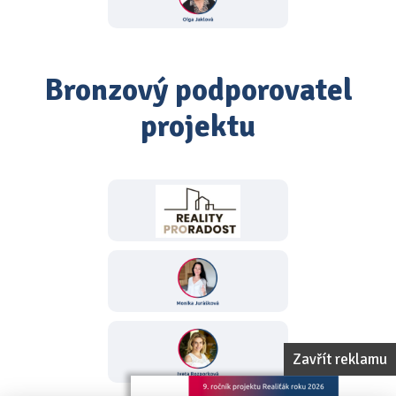
Bronzový podporovatel
projektu
Zavřít reklamu