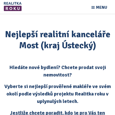
MENU
Nejlepší realitní kanceláře
Most (kraj Ústecký)
Hledáte nové bydlení? Chcete prodat svoji
nemovitost?
Vyberte si nejlepší prověřené makléře ve svém
okolí podle výsledků projektu Realitka roku v
uplynulých letech.
Jestliže chcete poradit, kdo je pro Vás ten