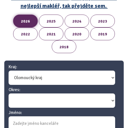
nejlepší makléř, tak přejděte sem.
2026
2025
2024
2023
2022
2021
2020
2019
2018
Kraj:
Okres:
Jméno: