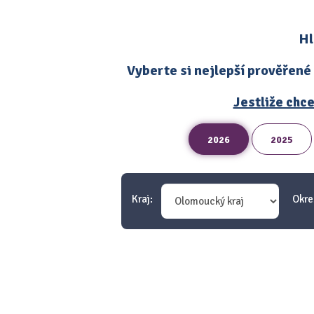
Hl
Vyberte si nejlepší prověřené
Jestliže chce
2026
2025
Kraj:
Okre