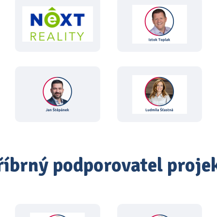
říbrný podporovatel proje