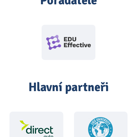
Pořadatelé
Hlavní partneři