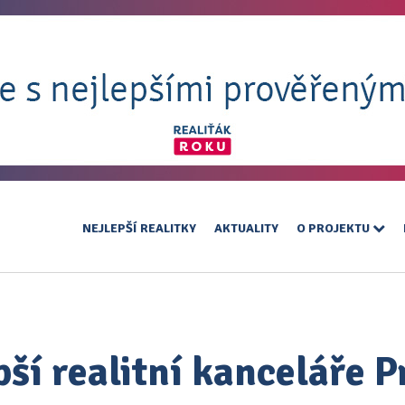
NEJLEPŠÍ REALITKY
AKTUALITY
O PROJEKTU
pší realitní kanceláře P