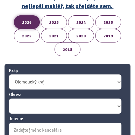
nejlepší makléř, tak přejděte sem.
2026
2025
2024
2023
2022
2021
2020
2019
2018
Kraj:
Okres:
Jméno: