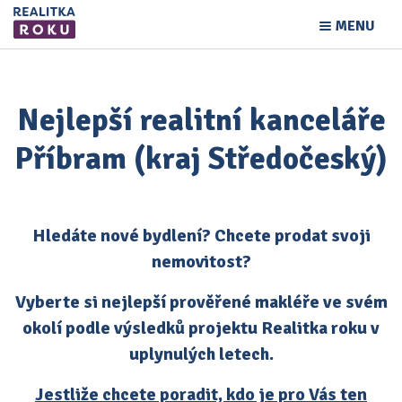
MENU
Nejlepší realitní kanceláře
Příbram (kraj Středočeský)
Hledáte nové bydlení? Chcete prodat svoji
nemovitost?
Vyberte si nejlepší prověřené makléře ve svém
okolí podle výsledků projektu Realitka roku v
uplynulých letech.
Jestliže chcete poradit, kdo je pro Vás ten