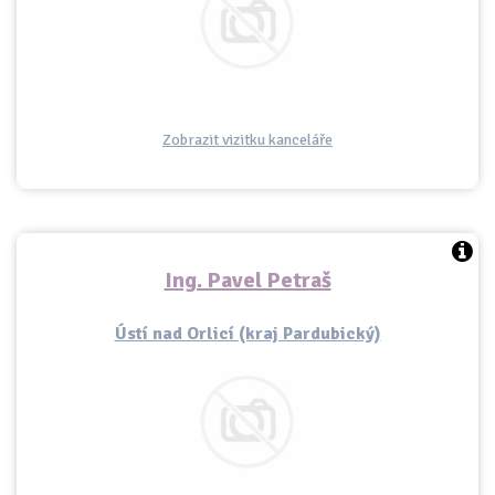
Zobrazit vizitku kanceláře
Ing. Pavel Petraš
Ústí nad Orlicí (kraj Pardubický)