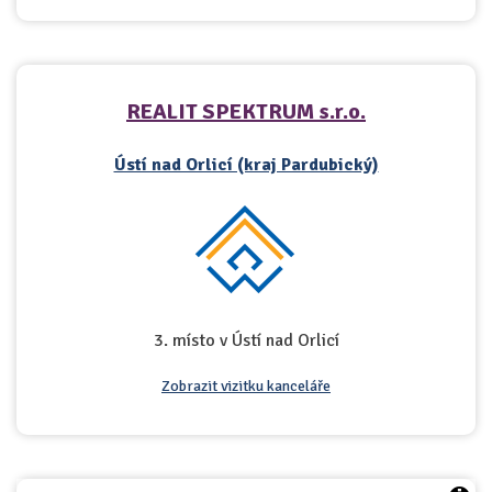
REALIT SPEKTRUM s.r.o.
Ústí nad Orlicí (kraj Pardubický)
3. místo v Ústí nad Orlicí
Zobrazit vizitku kanceláře