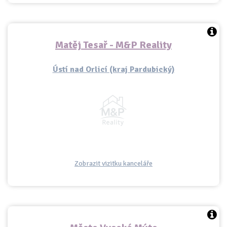
Matěj Tesař - M&P Reality
Ústí nad Orlicí (kraj Pardubický)
Zobrazit vizitku kanceláře