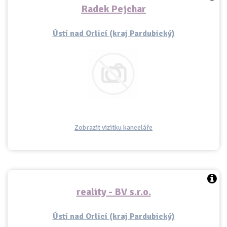
Radek Pejchar
Ústí nad Orlicí (kraj Pardubický)
Zobrazit vizitku kanceláře
reality - BV s.r.o.
Ústí nad Orlicí (kraj Pardubický)