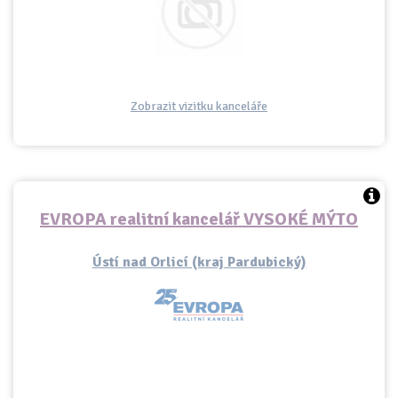
Zobrazit vizitku kanceláře
EVROPA realitní kancelář VYSOKÉ MÝTO
Ústí nad Orlicí (kraj Pardubický)