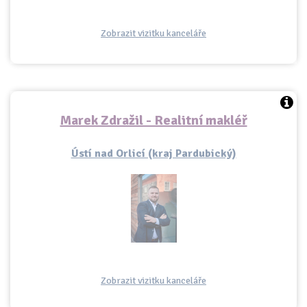
Zobrazit vizitku kanceláře
Marek Zdražil - Realitní makléř
Ústí nad Orlicí (kraj Pardubický)
Zobrazit vizitku kanceláře