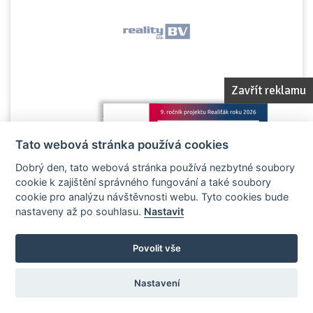
Zavřít reklamu
Zobrazit vizitku kanceláře
Tato webová stránka používá cookies
Dobrý den, tato webová stránka používá nezbytné soubory
cookie k zajištění správného fungování a také soubory
cookie pro analýzu návštěvnosti webu. Tyto cookies bude
REALITY - ODHADY s.r.o.
nastaveny až po souhlasu.
Nastavit
Ústí nad Orlicí (kraj Pardubický)
Povolit vše
Nastavení