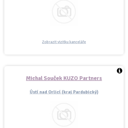
Zobrazit vizitku kanceláře
Michal Souček KUZO Partners
Ústí nad Orlicí (kraj Pardubický)