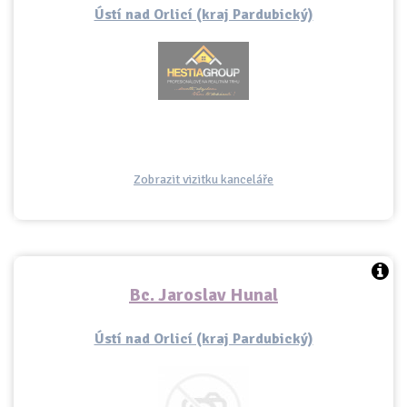
Ústí nad Orlicí (kraj Pardubický)
Zobrazit vizitku kanceláře
Bc. Jaroslav Hunal
Ústí nad Orlicí (kraj Pardubický)