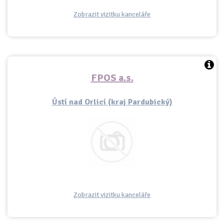
Zobrazit vizitku kanceláře
FPOS a.s.
Ústí nad Orlicí (kraj Pardubický)
Zobrazit vizitku kanceláře