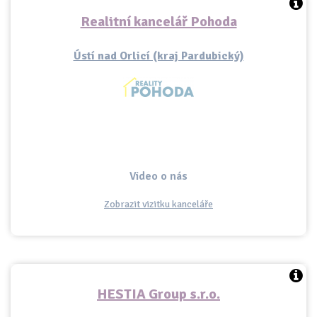
Realitní kancelář Pohoda
Ústí nad Orlicí (kraj Pardubický)
Video o nás
Zobrazit vizitku kanceláře
HESTIA Group s.r.o.