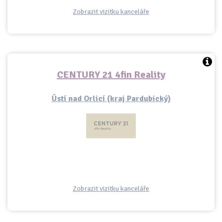
Zobrazit vizitku kanceláře
CENTURY 21 4fin Reality
Ústí nad Orlicí (kraj Pardubický)
Zobrazit vizitku kanceláře