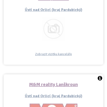
Ústí nad Orlicí (kraj Pardubický)
Zobrazit vizitku kanceláře
M&M reality Lanškroun
Ústí nad Orlicí (kraj Pardubický)