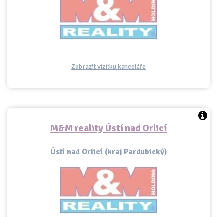
Zobrazit vizitku kanceláře
M&M reality Ústí nad Orlicí
Ústí nad Orlicí (kraj Pardubický)