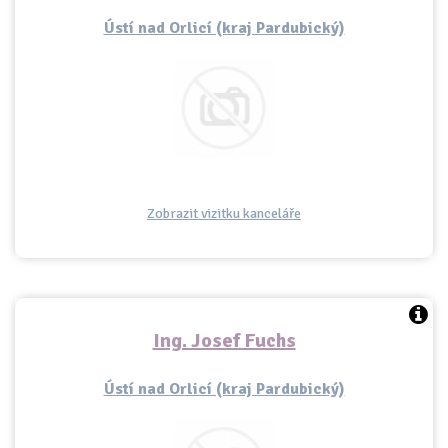
Ústí nad Orlicí (kraj Pardubický)
Zobrazit vizitku kanceláře
Ing. Josef Fuchs
Ústí nad Orlicí (kraj Pardubický)