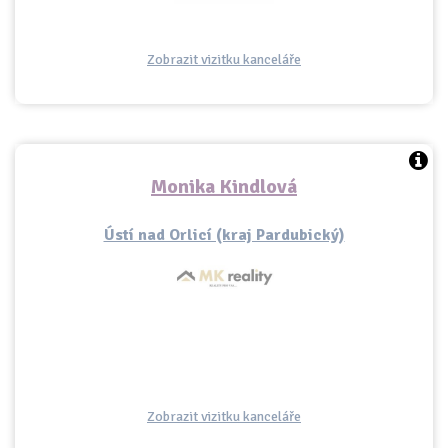
Zobrazit vizitku kanceláře
Monika Kindlová
Ústí nad Orlicí (kraj Pardubický)
Zobrazit vizitku kanceláře