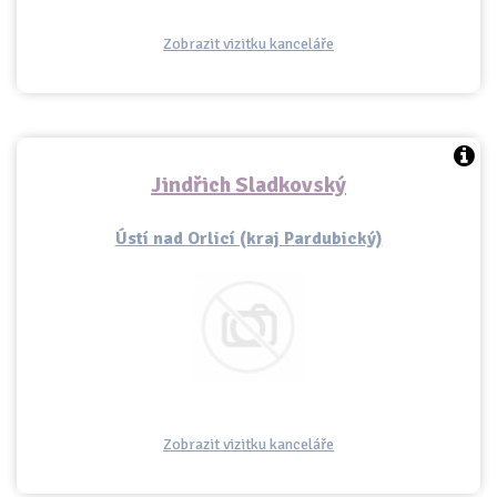
Zobrazit vizitku kanceláře
Jindřich Sladkovský
Ústí nad Orlicí (kraj Pardubický)
Zobrazit vizitku kanceláře