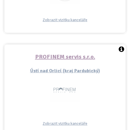
Zobrazit vizitku kanceláře
PROFINEM servis s.r.o.
Ústí nad Orlicí (kraj Pardubický)
Zobrazit vizitku kanceláře