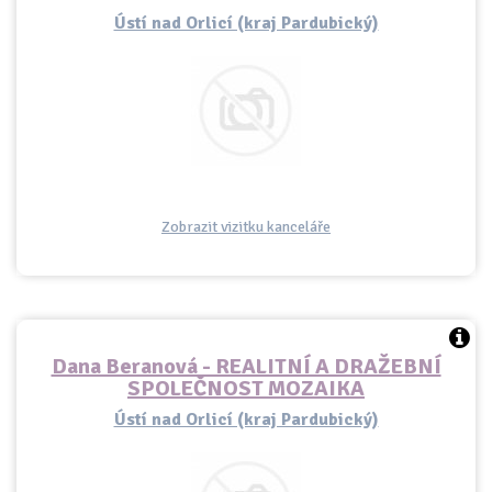
Ústí nad Orlicí (kraj Pardubický)
Zobrazit vizitku kanceláře
Dana Beranová - REALITNÍ A DRAŽEBNÍ
SPOLEČNOST MOZAIKA
Ústí nad Orlicí (kraj Pardubický)