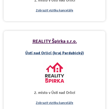
1. místo v Ústí nad Orlicí
Zobrazit vizitku kanceláře
REALITY Špirka s.r.o.
Ústí nad Orlicí (kraj Pardubický)
2. místo v Ústí nad Orlicí
Zobrazit vizitku kanceláře