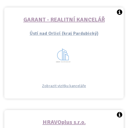
GARANT - REALITNÍ KANCELÁŘ
Ústí nad Orlicí (kraj Pardubický)
Zobrazit vizitku kanceláře
HRAVOplus s.r.o.