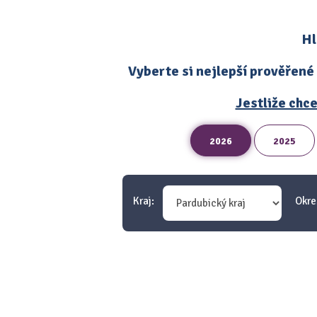
Hl
Vyberte si nejlepší prověřené
Jestliže chce
2026
2025
Kraj:
Okre