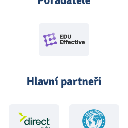
Pořadatelé
Hlavní partneři