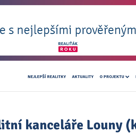
NEJLEPŠÍ REALITKY
AKTUALITY
O PROJEKTU
litní kanceláře Louny (