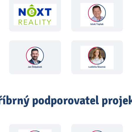
říbrný podporovatel proje