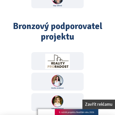
Bronzový podporovatel
projektu
Zavřít reklamu