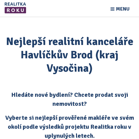
MENU
Nejlepší realitní kanceláře
Havlíčkův Brod (kraj
Vysočina)
Hledáte nové bydlení? Chcete prodat svoji
nemovitost?
Vyberte si nejlepší prověřené makléře ve svém
okolí podle výsledků projektu Realitka roku v
uplynulých letech.