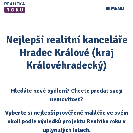
MENU
Nejlepší realitní kanceláře
Hradec Králové (kraj
Královéhradecký)
Hledáte nové bydlení? Chcete prodat svoji
nemovitost?
Vyberte si nejlepší prověřené makléře ve svém
okolí podle výsledků projektu Realitka roku v
uplynulých letech.