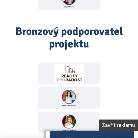
Bronzový podporovatel
projektu
Zavřít reklamu