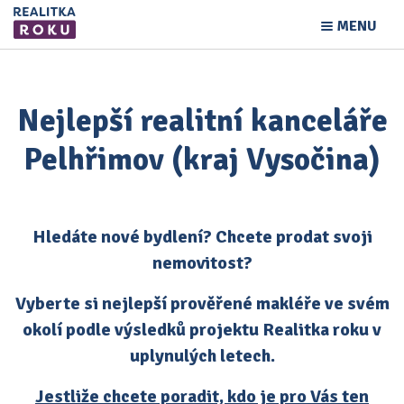
MENU
Nejlepší realitní kanceláře
Pelhřimov (kraj Vysočina)
Hledáte nové bydlení? Chcete prodat svoji
nemovitost?
Vyberte si nejlepší prověřené makléře ve svém
okolí podle výsledků projektu Realitka roku v
uplynulých letech.
Jestliže chcete poradit, kdo je pro Vás ten