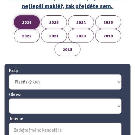
nejlepší makléř, tak přejděte sem.
2026
2025
2024
2023
2022
2021
2020
2019
2018
Kraj:
Okres:
Jméno: