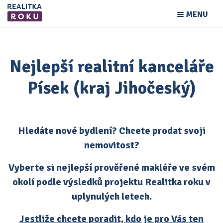
MENU
Nejlepší realitní kanceláře
Písek (kraj Jihočeský)
Hledáte nové bydlení? Chcete prodat svoji
nemovitost?
Vyberte si nejlepší prověřené makléře ve svém
okolí podle výsledků projektu Realitka roku v
uplynulých letech.
Jestliže chcete poradit, kdo je pro Vás ten