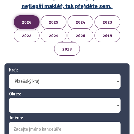
nejlepší makléř, tak přejděte sem.
2026
2025
2024
2023
2022
2021
2020
2019
2018
Kraj:
Okres:
Jméno: