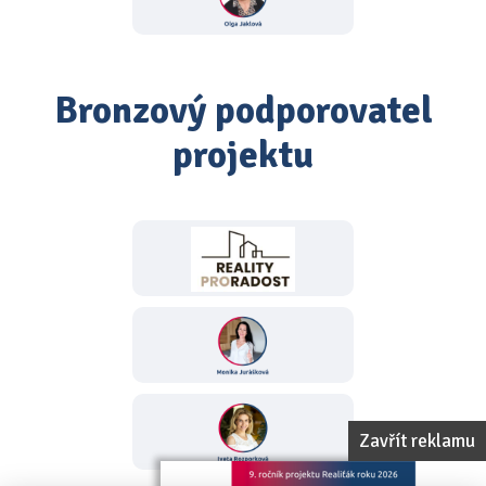
Bronzový podporovatel
projektu
Zavřít reklamu