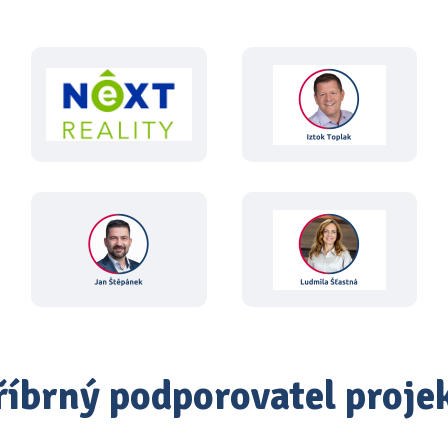
říbrný podporovatel proje