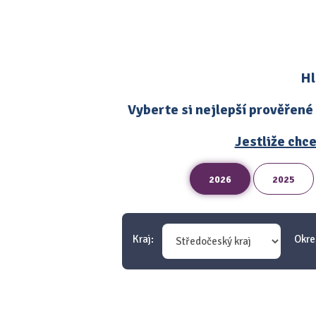
Hl
Vyberte si nejlepší prověřené
Jestliže chce
2026
2025
Kraj:
Okre