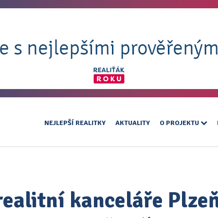
NEJLEPŠÍ REALITKY
AKTUALITY
O PROJEKTU
realitní kanceláře Plzeň