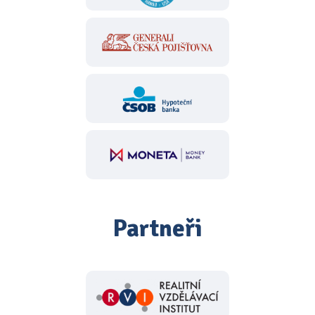
Partneři