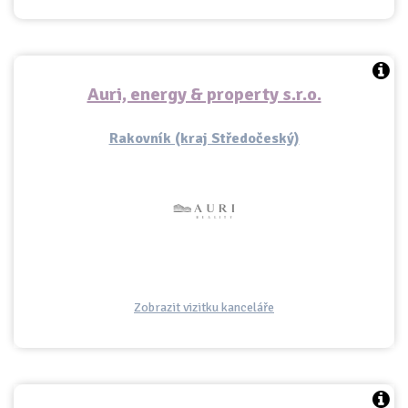
Auri, energy & property s.r.o.
Rakovník (kraj Středočeský)
Zobrazit vizitku kanceláře