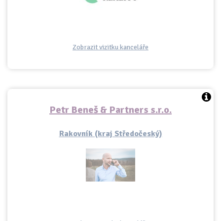
Zobrazit vizitku kanceláře
Petr Beneš & Partners s.r.o.
Rakovník (kraj Středočeský)