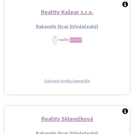
Reality Kašpar s.r.o.
Rakovník (kraj Středočeský)
Zobrazit vizitku kanceláře
Reality Skleničková
Rakovník (kraj Středočeský)