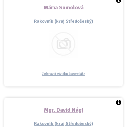
Mária Somolová
Rakovník (kraj Středočeský)
Zobrazit vizitku kanceláře
Mgr. David Nágl
Rakovník (kraj Středočeský)