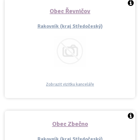
Obec Řevničov
Rakovník (kraj Středočeský)
Zobrazit vizitku kanceláře
Obec Zbečno
Rakovník (kraj Středočeský)