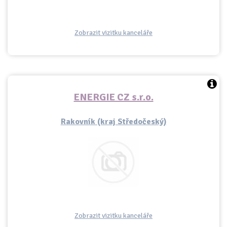
Zobrazit vizitku kanceláře
ENERGIE CZ s.r.o.
Rakovník (kraj Středočeský)
Zobrazit vizitku kanceláře