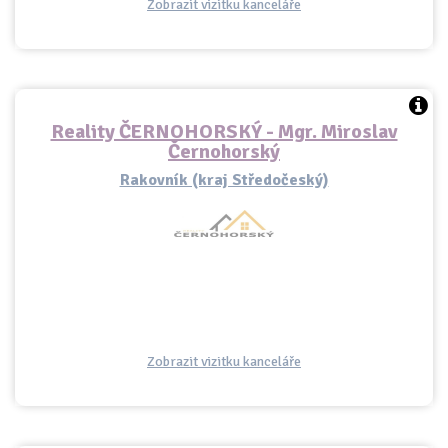
Zobrazit vizitku kanceláře
Reality ČERNOHORSKÝ - Mgr. Miroslav
Černohorský
Rakovník (kraj Středočeský)
Zobrazit vizitku kanceláře