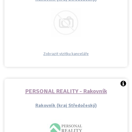
Zobrazit vizitku kanceláře
PERSONAL REALITY - Rakovník
Rakovník (kraj Středočeský)