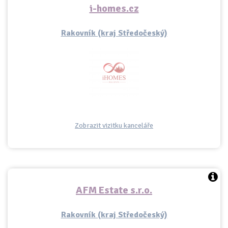
i-homes.cz
Rakovník (kraj Středočeský)
Zobrazit vizitku kanceláře
AFM Estate s.r.o.
Rakovník (kraj Středočeský)