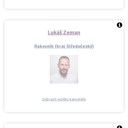
Lukáš Zeman
Rakovník (kraj Středočeský)
Zobrazit vizitku kanceláře