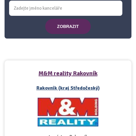
ZOBRAZIT
M&M reality Rakovník
Rakovník (kraj Středočeský)