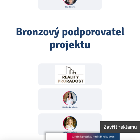
Bronzový podporovatel
projektu
Zavřít reklamu