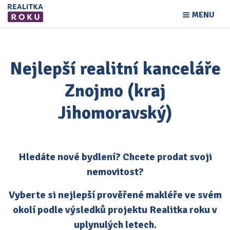
MENU
Nejlepší realitní kanceláře
Znojmo (kraj
Jihomoravský)
Hledáte nové bydlení? Chcete prodat svoji
nemovitost?
Vyberte si nejlepší prověřené makléře ve svém
okolí podle výsledků projektu Realitka roku v
uplynulých letech.