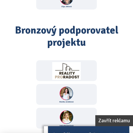
Bronzový podporovatel
projektu
Zavřít reklamu