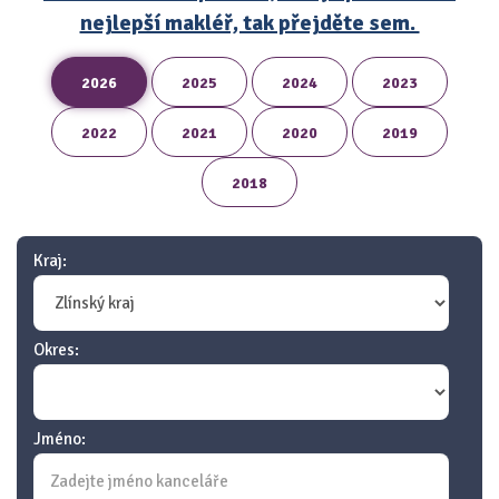
nejlepší makléř, tak přejděte sem.
2026
2025
2024
2023
2022
2021
2020
2019
2018
Kraj:
Okres:
Jméno: