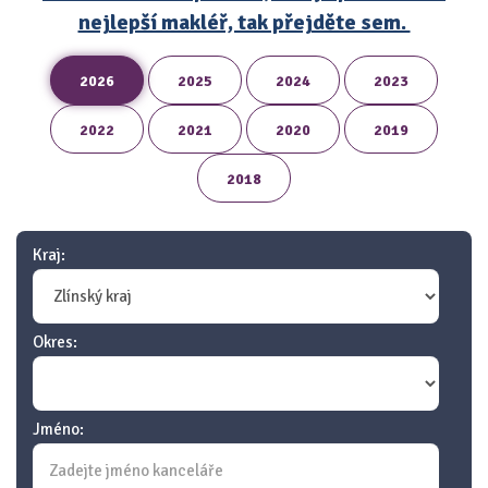
nejlepší makléř, tak přejděte sem.
2026
2025
2024
2023
2022
2021
2020
2019
2018
Kraj:
Okres:
Jméno: