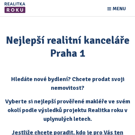
MENU
Nejlepší realitní kanceláře
Praha 1
Hledáte nové bydlení? Chcete prodat svoji
nemovitost?
Vyberte si nejlepší prověřené makléře ve svém
okolí podle výsledků projektu Realitka roku v
uplynulých letech.
Jestliže chcete poradit, kdo je pro Vás ten