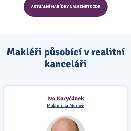
AKTUÁLNÍ NABÍDKY NALEZNETE ZDE
Makléři působící v realitní
kanceláři
Ivo Koryčánek
Makléři na Moravě