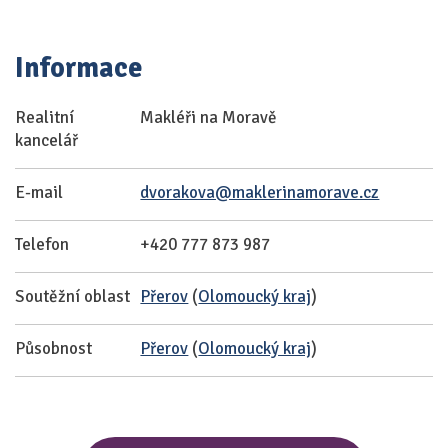
Informace
Realitní
Makléři na Moravě
kancelář
E-mail
dvorakova@maklerinamorave.cz
Telefon
+420 777 873 987
Soutěžní oblast
Přerov
(
Olomoucký kraj
)
Působnost
Přerov
(
Olomoucký kraj
)