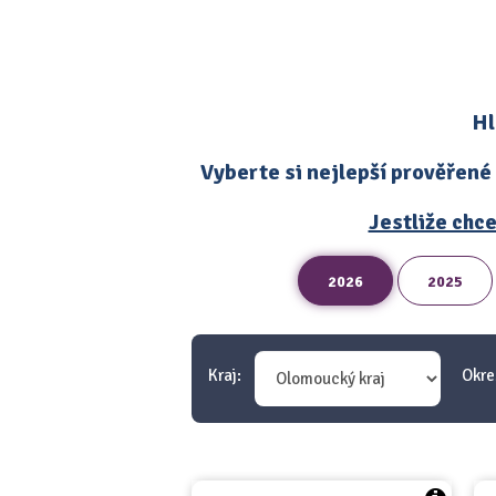
Hl
Vyberte si nejlepší prověřené
Jestliže chce
2026
2025
Kraj:
Okre