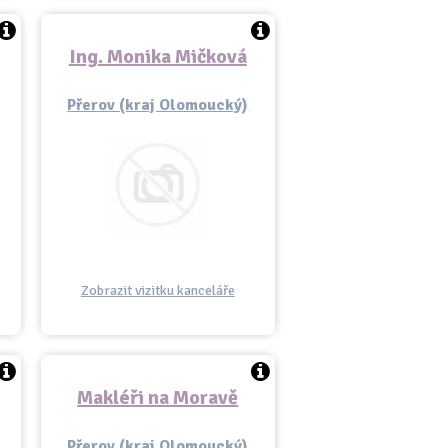
Ing. Monika Mičková
Přerov (kraj Olomoucký)
Zobrazit vizitku kanceláře
Makléři na Moravě
Přerov (kraj Olomoucký)