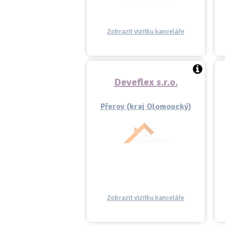
Zobrazit vizitku kanceláře
Deveflex s.r.o.
Přerov (kraj Olomoucký)
Zobrazit vizitku kanceláře