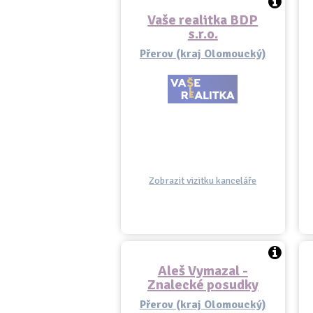
Vaše realitka BDP
s.r.o.
Přerov (kraj Olomoucký)
Zobrazit vizitku kanceláře
Aleš Vymazal -
Znalecké posudky
Přerov (kraj Olomoucký)