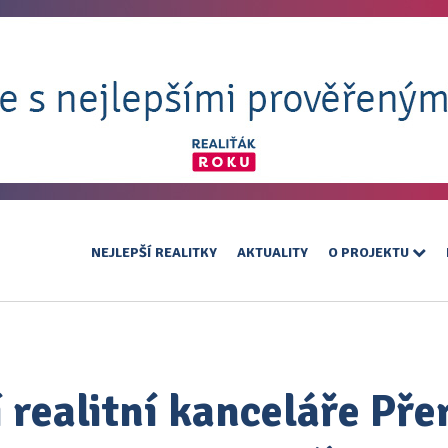
NEJLEPŠÍ REALITKY
AKTUALITY
O PROJEKTU
 realitní kanceláře Pře