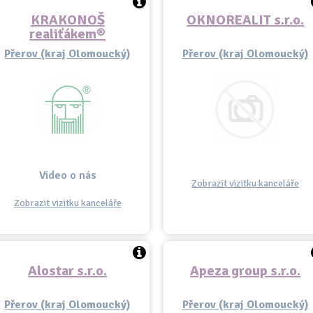
KRAKONOŠ
OKNOREALIT s.r.o.
realiťákem®
Přerov (kraj Olomoucký)
Přerov (kraj Olomoucký)
Video o nás
Zobrazit vizitku kanceláře
Zobrazit vizitku kanceláře
Alostar s.r.o.
Apeza group s.r.o.
Přerov (kraj Olomoucký)
Přerov (kraj Olomoucký)