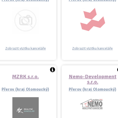
Zobrazit vizitku kanceláře
Zobrazit vizitku kanceláře
MZRK s.r.o.
Nemo-Development
s.r.o.
Přerov (kraj Olomoucký)
Přerov (kraj Olomoucký)