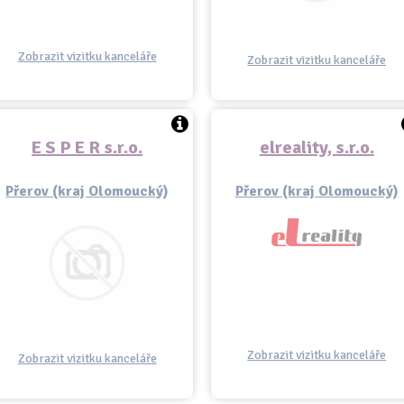
Zobrazit vizitku kanceláře
Zobrazit vizitku kanceláře
E S P E R s.r.o.
elreality, s.r.o.
Přerov (kraj Olomoucký)
Přerov (kraj Olomoucký)
Zobrazit vizitku kanceláře
Zobrazit vizitku kanceláře