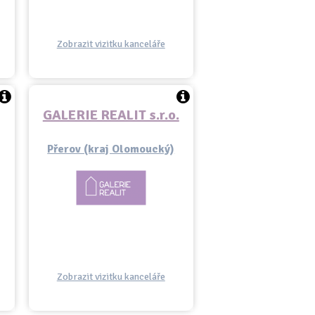
Zobrazit vizitku kanceláře
GALERIE REALIT s.r.o.
Přerov (kraj Olomoucký)
Zobrazit vizitku kanceláře