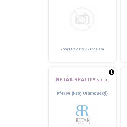
Zobrazit vizitku kanceláře
BETÁK REALITY s.r.o.
Přerov (kraj Olomoucký)