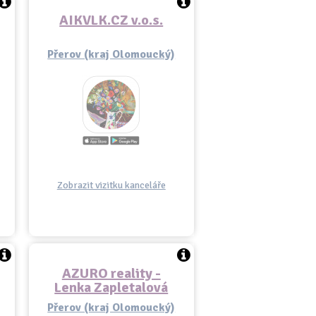
AIKVLK.CZ v.o.s.
Přerov (kraj Olomoucký)
Zobrazit vizitku kanceláře
AZURO reality -
Lenka Zapletalová
Přerov (kraj Olomoucký)