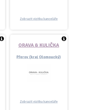
Zobrazit vizitku kanceláře
ORAVA & KULIČKA
Přerov (kraj Olomoucký)
Zobrazit vizitku kanceláře